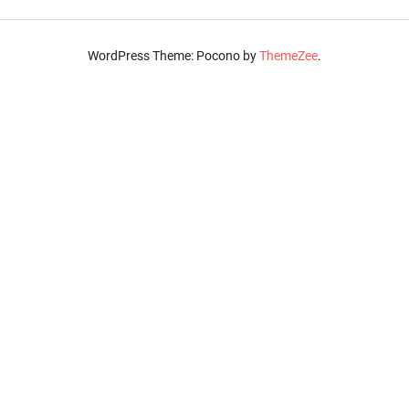
WordPress Theme: Pocono by
ThemeZee
.