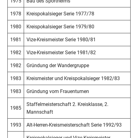
1975
Bau des Sportheims
1978
Kreispokalsieger Serie 1977/78
1980
Kreispokalsieger Serie 1979/80
1981
Vize-Kreismeister Serie 1980/81
1982
Vize-Kreismeister Serie 1981/82
1982
Gründung der Wandergruppe
1983
Kreismeister und Kreispokalsieger 1982/83
1983
Gründung vom Frauenturnen
Staffelmeisterschaft 2. Kreisklasse, 2.
1985
Mannschaft
1993
Alt-Herren-Kreismeisterschaft Serie 1992/93
Kreispokalsieger und Vize-Kreismeister