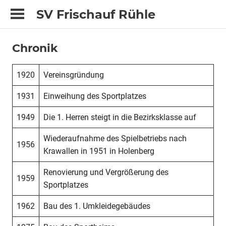
Zum
SV Frischauf Rühle
Inhalt
springen
Chronik
1920
Vereinsgründung
1931
Einweihung des Sportplatzes
1949
Die 1. Herren steigt in die Bezirksklasse auf
Wiederaufnahme des Spielbetriebs nach
1956
Krawallen in 1951 in Holenberg
Renovierung und Vergrößerung des
1959
Sportplatzes
1962
Bau des 1. Umkleidegebäudes