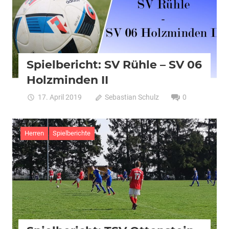
Spielbericht: SV Rühle – SV 06
Holzminden II
17. April 2019
Sebastian Schulz
0
Herren
Spielberichte