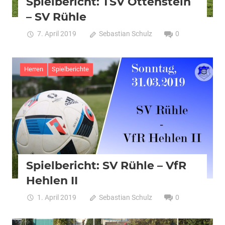
Spielbericht: TSV Ottenstein
– SV Rühle
7. April 2019
Sebastian Schulz
0
Herren
Spielberichte
Spielbericht: SV Rühle – VfR
Hehlen II
1. April 2019
Sebastian Schulz
0