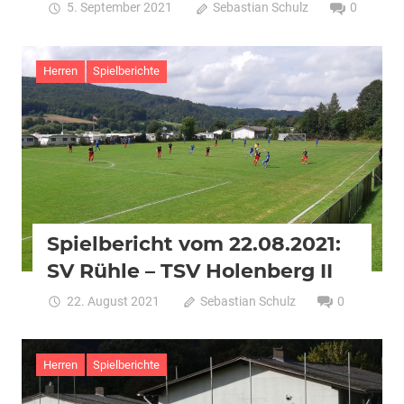
5. September 2021
Sebastian Schulz
0
Herren
Spielberichte
Spielbericht vom 22.08.2021:
SV Rühle – TSV Holenberg II
22. August 2021
Sebastian Schulz
0
Herren
Spielberichte