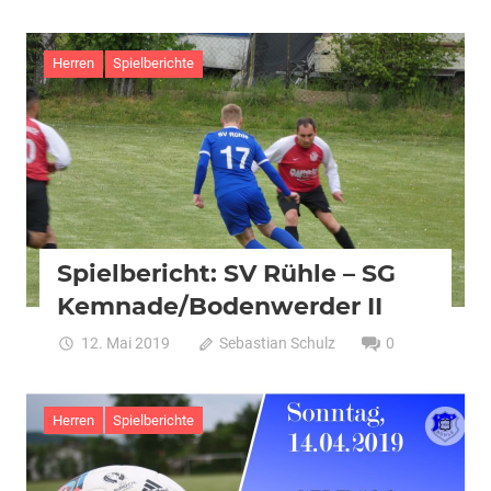
Herren
Spielberichte
Spielbericht: SV Rühle – SG
Kemnade/Bodenwerder II
12. Mai 2019
Sebastian Schulz
0
Herren
Spielberichte